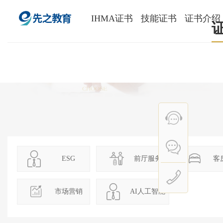
IHMA证书
技能证书
证书介绍
ESG
前厅服务
客
市场营销
AI人工智能