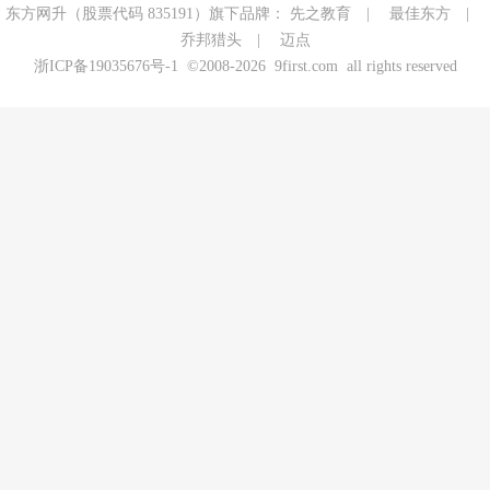
东方网升（股票代码 835191）旗下品牌：
先之教育
|
最佳东方
|
乔邦猎头
|
迈点
浙ICP备19035676号-1
©2008-2026 9first.com all rights reserved